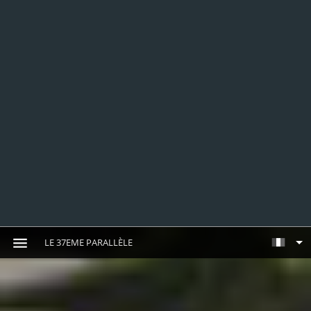
LE 37EME PARALLÈLE